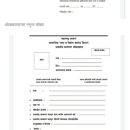
ओळ्खपत्राचा नमुना सोबत