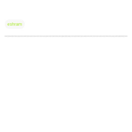
eshram