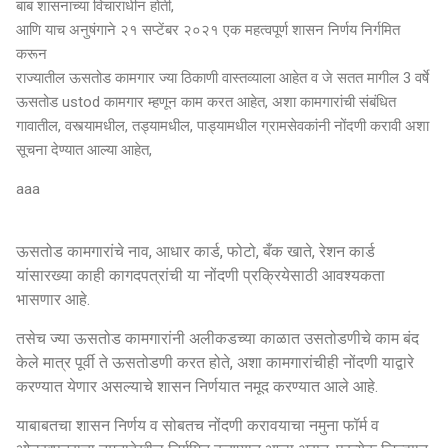
बाब शासनाच्या विचाराधीन होती,
आणि याच अनुषंगाने २१ सप्टेंबर २०२१ एक महत्वपूर्ण शासन निर्णय निर्गमित
करून
राज्यातील ऊसतोड कामगार ज्या ठिकाणी वास्तव्याला आहेत व जे सतत मागील 3 वर्षे
ऊसतोड ustod कामगार म्हणून काम करत आहेत, अशा कामगारांची संबंधित
गावातील, वस्त्यामधील, तड्यामधील, पाड्यामधील ग्रामसेवकांनी नोंदणी करावी अशा
सूचना देण्यात आल्या आहेत,
aaa
ऊसतोड कामगारांचे नाव, आधार कार्ड, फोटो, बँक खाते, रेशन कार्ड
यांसारख्या काही कागदपत्रांची या नोंदणी प्रक्रियेसाठी आवश्यकता
भासणार आहे.
तसेच ज्या ऊसतोड कामगारांनी अलीकडच्या काळात उसतोडणीचे काम बंद
केले मात्र पूर्वी ते ऊसतोडणी करत होते, अशा कामगारांचीही नोंदणी याद्वारे
करण्यात येणार असल्याचे शासन निर्णयात नमूद करण्यात आले आहे.
याबाबतचा शासन निर्णय व सोबतच नोंदणी करावयाचा नमुना फॉर्म व