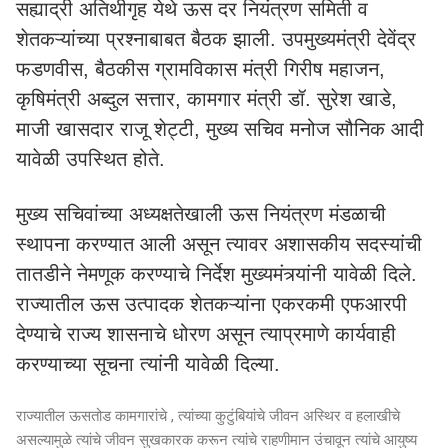
सह्याद्री अतिथीगृह येथे ऊस दर नियंत्रण समिती व
शेतकऱ्यांच्या प्रश्नाबाबत बैठक झाली. उपमुख्यमंत्री देवेंद्र
फडणवीस, बैठकीस ग्रामविकास मंत्री गिरीष महाजन,
कृषिमंत्री अब्दुल सत्तार, कामगार मंत्री डॉ. सुरेश खाडे,
माजी खासदार राजू शेट्टी, मुख्य सचिव मनोज सौनिक आदी
यावेळी उपस्थित होते.
मुख्य सचिवांच्या अध्यक्षतेखाली ऊस नियंत्रण मंडळाची
स्थापना करण्यात आली असून त्यावर अशासकीय सदस्यांची
तातडीने नेमणूक करण्याचे निर्देश मुख्यमंत्र्यांनी यावेळी दिले.
राज्यातील ऊस उत्पादक शेतकऱ्यांना एकरकमी एफआरपी
देण्याचे राज्य शासनाचे धोरण असून त्याप्रमाणे कार्यवाही
करण्याच्या सूचना त्यांनी यावेळी दिल्या.
राज्यातील ऊसतोड कामगारांचे , त्यांच्या कुटुंबियांचे जीवन अस्थिर व हलाखीचे
असल्यामुळे त्यांचे जीवन सुखकारक करून त्यांचे राहणीमान उंचावून त्यांचे आयुष्य