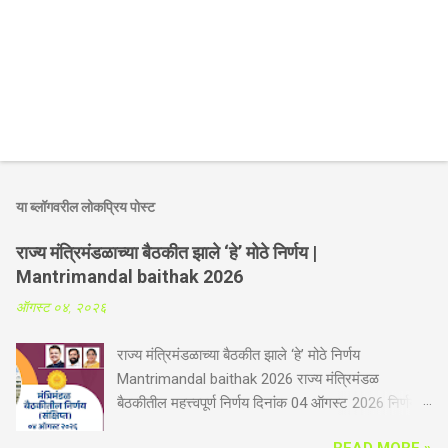
या ब्लॉगवरील लोकप्रिय पोस्ट
राज्य मंत्रिमंडळाच्या बैठकीत झाले ‘हे’ मोठे निर्णय |
Mantrimandal baithak 2026
ऑगस्ट ०४, २०२६
राज्य मंत्रिमंडळाच्या बैठकीत झाले ‘हे’ मोठे निर्णय
Mantrimandal baithak 2026 राज्य मंत्रिमंडळ
बैठकीतील महत्त्वपूर्ण निर्णय दिनांक 04 ऑगस्ट 2026 निर्णय
संक्षिप्त कृषी व पदुम विभाग -गोपीनाथ मुंडे शेतकरी अपघात
READ MORE »