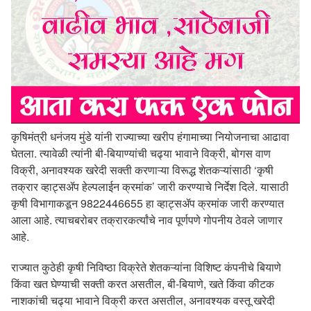
कृषिमंत्री धनंजय मुंडे यांनी राज्याच्या खरीप हंगामाच्या नियोजनाचा आढावा
घेतला. त्यावेळी त्यांनी बी-बियाण्यांची चढ्या भावाने विक्री, बोगस वाण
विक्री, अनावश्यक खरेदी सक्ती करणाऱ्या विरूद्ध शेतकऱ्यांसाठी ‘कृषी
तक्रार व्हाट्सॲप हेल्पलाईन क्रमांक’ जारी करण्याचे निर्देश दिले. यासाठी
कृषी विभागाकडून 9822446655 हा व्हाट्सॲप क्रमांक जारी करण्यात
आला आहे. त्याचबरोबर तक्रारकर्त्यांचे नाव पूर्णपणे गोपनीय ठेवले जाणार
आहे.
राज्यात कुठेही कृषी निविष्ठा विक्रेते शेतकऱ्यांना विशिष्ट कंपनीचे बियाणे
किंवा खत घेण्याची सक्ती करत असतील, बी-बियाणे, खते किंवा कीटक
नाशकांची चढ्या भावाने विक्री करत असतील, अनावश्यक वस्तू खरेदी