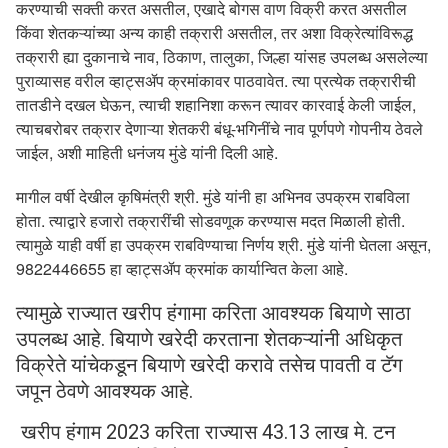
करण्याची सक्ती करत असतील, एखादे बोगस वाण विक्री करत असतील
किंवा शेतकऱ्यांच्या अन्य काही तक्रारी असतील, तर अशा विक्रेत्यांविरूद्ध
तक्रारी ह्या दुकानाचे नाव, ठिकाण, तालुका, जिल्हा यांसह उपलब्ध असलेल्या
पुराव्यासह वरील व्हाट्सॲप क्रमांकावर पाठवावेत. त्या प्रत्येक तक्रारीची
तातडीने दखल घेऊन, त्याची शहानिशा करून त्यावर कारवाई केली जाईल,
त्याचबरोबर तक्रार देणाऱ्या शेतकरी बंधू-भगिनींचे नाव पूर्णपणे गोपनीय ठेवले
जाईल, अशी माहिती धनंजय मुंडे यांनी दिली आहे.
मागील वर्षी देखील कृषिमंत्री श्री. मुंडे यांनी हा अभिनव उपक्रम राबविला
होता. त्याद्वारे हजारो तक्रारींची सोडवणूक करण्यास मदत मिळाली होती.
त्यामुळे याही वर्षी हा उपक्रम राबविण्याचा निर्णय श्री. मुंडे यांनी घेतला असून,
9822446655 हा व्हाट्सॲप क्रमांक कार्यान्वित केला आहे.
त्यामुळे राज्यात खरीप हंगामा करिता आवश्यक बियाणे साठा
उपलब्ध आहे. बियाणे खरेदी करताना शेतकऱ्यांनी अधिकृत
विक्रेते यांचेकडून बियाणे खरेदी करावे तसेच पावती व टॅग
जपून ठेवणे आवश्यक आहे.
खरीप हंगाम 2023 करिता राज्यास 43.13 लाख मे. टन