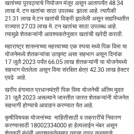
खतांच्या पुरवठ्याचे नियोजन मंजूर असून आतापर्यंत 48.34
लाख मे. टन खतांचा साठा उपलब्ध झाला आहे. त्यापैकी
21.31 लाख मे.टन खतांची विक्री झालेली असून सद्यस्थितीत
राज्यात 27.03 लाख मे. टन खतांचा साठा उपलब्ध आहे.
त्यामुळे शेतकऱ्यांनी आवश्यकतेनुसार खतांची खरेदी करावी.
महाराष्ट्र शासनाच्या महत्त्वाच्या एक रुपया मध्ये पिक विमा या
योजनेमध्ये शेतकऱ्यांचा उत्कृष्ट असा सहभाग असून दिनांक
17 जुलै 2023 पर्यंत 66.05 लाख शेतकऱ्यांनी या योजनेमध्ये
सहभाग घेतलेला असून विमा संरक्षित क्षेत्र 42.30 लाख हेक्टर
एवढे आहे.
खरीप हंगामात प्रधानमंत्री पिक विमा योजनेची अंतिम मुदत
31 जुलै 2023 असल्याने जास्तीत जास्त शेतकऱ्यांनी योजनेत
सहभागी होण्याचे आवाहन करण्यात येत आहे.
कृषीविषयक योजनांच्या माहितीसाठी व तक्रारींचे निवारण
करण्यासाठी 18002334000 हा हेल्पलाईन नंबर असून
शेतकरी बंधूंनी आवश्‍यकतेनुसार त्याचा वापर करण्याचे