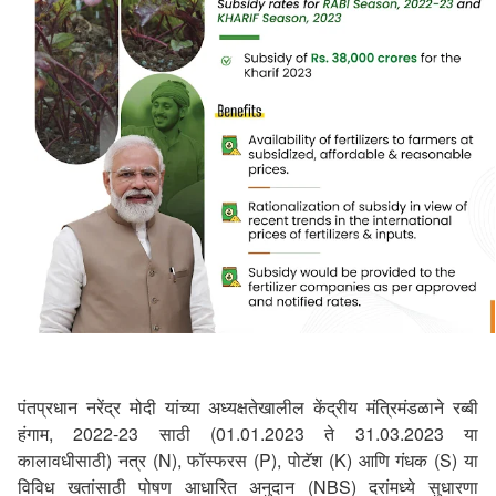
पंतप्रधान नरेंद्र मोदी यांच्या अध्यक्षतेखालील केंद्रीय मंत्रिमंडळाने रब्बी
हंगाम
,
2022-23 साठी (01.01.2023 ते 31.03.2023 या
कालावधीसाठी) नत्र (
N),
फॉस्फरस (
P),
पोटॅश (
K)
आणि गंधक (
S)
या
विविध खतांसाठी पोषण आधारित अनुदान (
NBS)
दरांमध्ये सुधारणा