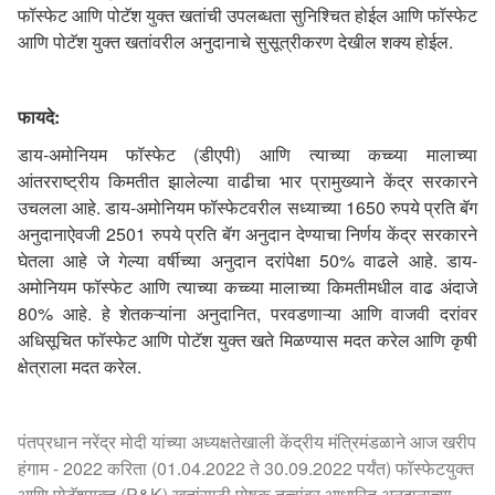
फॉस्फेट आणि पोटॅश युक्त खतांची उपलब्धता सुनिश्चित होईल आणि फॉस्फेट
आणि पोटॅश युक्त खतांवरील अनुदानाचे सुसूत्रीकरण देखील शक्य होईल.
फायदे:
डाय-अमोनियम फॉस्फेट (डीएपी) आणि त्याच्या कच्च्या मालाच्या
आंतरराष्ट्रीय किमतीत झालेल्या वाढीचा भार प्रामुख्याने केंद्र सरकारने
उचलला आहे. डाय-अमोनियम फॉस्फेटवरील सध्याच्या 1650 रुपये प्रति बॅग
अनुदानाऐवजी 2501 रुपये प्रति बॅग अनुदान देण्याचा निर्णय केंद्र सरकारने
घेतला आहे जे गेल्या वर्षीच्या अनुदान दरांपेक्षा 50% वाढले आहे. डाय-
अमोनियम फॉस्फेट आणि त्याच्या कच्च्या मालाच्या किमतीमधील वाढ अंदाजे
80% आहे. हे शेतकऱ्यांना अनुदानित, परवडणाऱ्या आणि वाजवी दरांवर
अधिसूचित फॉस्फेट आणि पोटॅश युक्त खते मिळण्यास मदत करेल आणि कृषी
क्षेत्राला मदत करेल.
पंतप्रधान नरेंद्र मोदी यांच्या अध्यक्षतेखाली केंद्रीय मंत्रिमंडळाने आज खरीप
हंगाम - 2022 करिता (01.04.2022 ते 30.09.2022 पर्यंत) फॉस्फेटयुक्त
आणि पोटॅशयुक्त (P&K) खतांसाठी पोषक तत्वांवर आधारित अनुदानाच्या