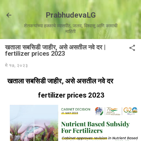
मुख्य सामग्रीवर वगळा
PrabhudevaLG
शेतकऱ्यांच्या हक्काचे व्यासपीठ, जलद, विश्वासू आणि कामाची
माहिती
खताला सबसिडी जाहीर, असे असतील नवे दर |
fertilizer prices 2023
मे १७, २०२३
खताला सबसिडी जाहीर, असे असतील नवे दर
fertilizer prices 2023