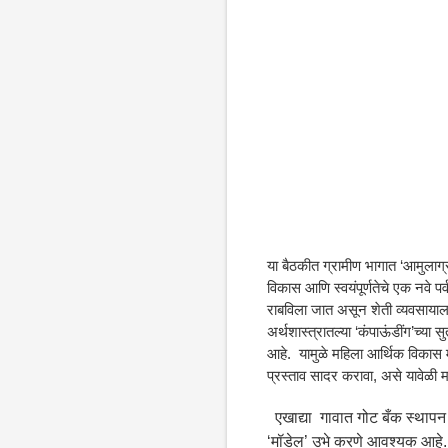
या बैठकीत ग्रामीण भागात ‘आमुलाग्
विकास आणि स्वयंपूर्णतेचे एक नवे पर
राबविला जात असून
शेती व्यवसाया
अर्थशास्त्रातल्या ‘कंपाऊंडींग’च्य
आहे.
यामुळे महिला आर्थिक विकास 
प्रस्ताव सादर करावा, असे यावेळी 
एखाद्या गावात गोट बँक स्थापन क
‘मॉडेल’ उभे करणे आवश्यक आहे. ‘