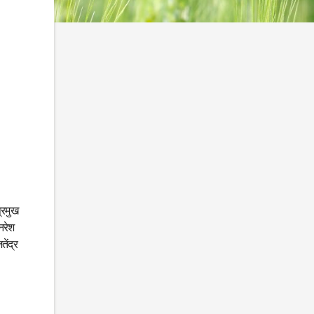
प्रमुख
नरेश
ेंद्र