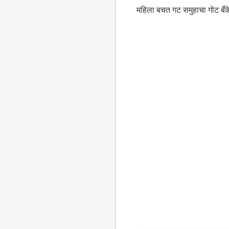
महिला बचत गट समुहाचा गोट बँक