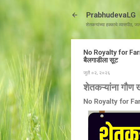
PrabhudevaLG
शेतकऱ्यांच्या हक्काचे व्यासपीठ, 
No Royalty for Farme
बैलगाडीला सूट
जुलै ०२, २०२६
शेतकऱ्यांना गौण 
No Royalty for Fa