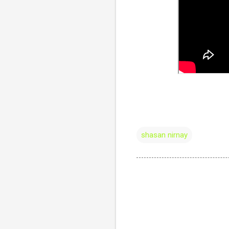
shasan nirnay