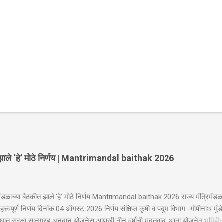
ीत झाले ‘हे’ मोठे निर्णय | Mantrimandal baithak 2026
िमंडळाच्या बैठकीत झाले ‘हे’ मोठे निर्णय Mantrimandal baithak 2026 राज्य मंत्रिमंडळ
त्त्वपूर्ण निर्णय दिनांक 04 ऑगस्ट 2026 निर्णय संक्षिप्त कृषी व पदुम विभाग -गोपीनाथ मुंडे
ात सुरक्षा सानुग्रह अनुदान योजनेस आणखी तीन वर्षाची मुदतवाढ. आता योजनेत भूमिही