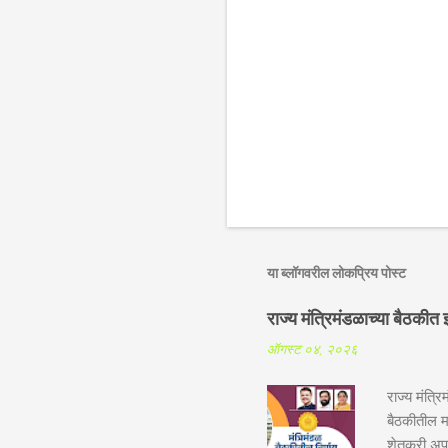
या ब्लॉगवरील लोकप्रिय पोस्ट
राज्य मंत्रिमंडळाच्या बैठक
ऑगस्ट ०४, २०२६
राज्य मंत्र
बैठकीतील मह
शेतकरी अपघ