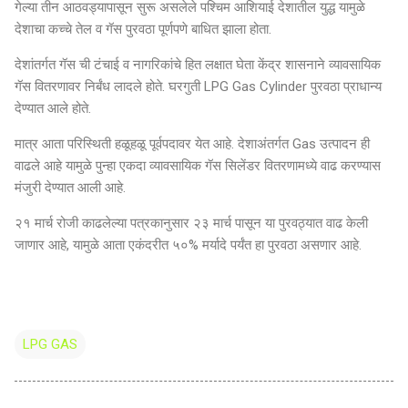
गेल्या तीन आठवड्यापासून सुरू असलेले पश्चिम आशियाई देशातील युद्ध यामुळे
देशाचा कच्चे तेल व गॅस पुरवठा पूर्णपणे बाधित झाला होता.
देशांतर्गत गॅस ची टंचाई व नागरिकांचे हित लक्षात घेता केंद्र शासनाने व्यावसायिक
गॅस वितरणावर निर्बंध लादले होते. घरगुती LPG Gas Cylinder पुरवठा प्राधान्य
देण्यात आले होते.
मात्र आता परिस्थिती हळूहळू पूर्वपदावर येत आहे. देशाअंतर्गत Gas उत्पादन ही
वाढले आहे यामुळे पुन्हा एकदा व्यावसायिक गॅस सिलेंडर वितरणामध्ये वाढ करण्यास
मंजुरी देण्यात आली आहे.
२१ मार्च रोजी काढलेल्या पत्रकानुसार २३ मार्च पासून या पुरवठ्यात वाढ केली
जाणार आहे, यामुळे आता एकंदरीत ५०% मर्यादे पर्यंत हा पुरवठा असणार आहे.
LPG GAS