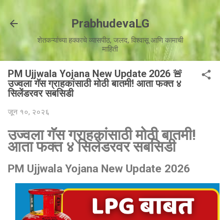
मुख्य सामग्रीवर वगळा
PrabhudevaLG
शेतकऱ्यांच्या हक्काचे व्यासपीठ, जलद, विश्वासू आणि कामाची
माहिती
PM Ujjwala Yojana New Update 2026 🚨
उज्वला गॅस ग्राहकांसाठी मोठी बातमी! आता फक्त ४
सिलेंडरवर सबसिडी
जून १०, २०२६
उज्वला गॅस ग्राहकांसाठी मोठी बातमी!
आता फक्त ४ सिलेंडरवर सबसिडी
PM Ujjwala Yojana New Update 2026