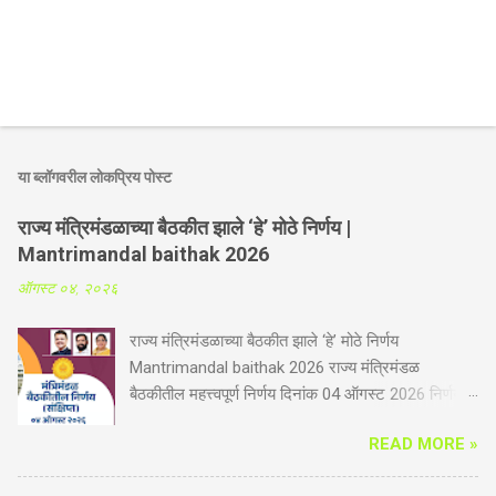
या ब्लॉगवरील लोकप्रिय पोस्ट
राज्य मंत्रिमंडळाच्या बैठकीत झाले ‘हे’ मोठे निर्णय |
Mantrimandal baithak 2026
ऑगस्ट ०४, २०२६
राज्य मंत्रिमंडळाच्या बैठकीत झाले ‘हे’ मोठे निर्णय
Mantrimandal baithak 2026 राज्य मंत्रिमंडळ
बैठकीतील महत्त्वपूर्ण निर्णय दिनांक 04 ऑगस्ट 2026 निर्णय
संक्षिप्त कृषी व पदुम विभाग -गोपीनाथ मुंडे शेतकरी अपघात
READ MORE »
सुरक्षा सानुग्रह अनुदान योजनेस आणखी तीन वर्षाची मुदतवाढ.
आता योजनेत भूमिहीन शेतमजूर व महिला शेतकऱ्यांचा समावेश