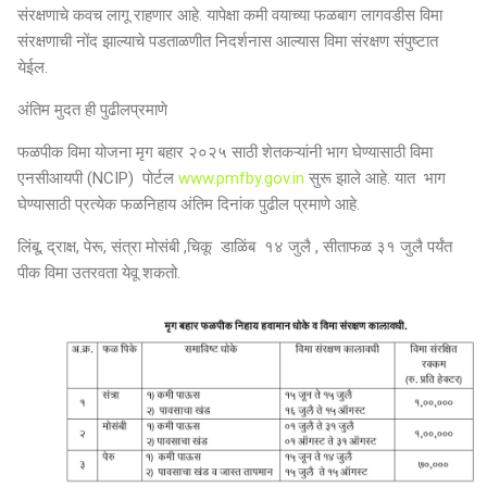
संरक्षणाचे कवच लागू राहणार आहे. यापेक्षा कमी वयाच्या फळबाग लागवडीस विमा
संरक्षणाची नोंद झाल्याचे पडताळणीत निदर्शनास आल्यास विमा संरक्षण संपुष्टात
येईल.
अंतिम मुदत ही पुढीलप्रमाणे
फळपीक विमा योजना मृग बहार २०२५ साठी शेतकऱ्यांनी भाग घेण्यासाठी विमा
एनसीआयपी (NCIP) पोर्टल
www.pmfby.gov.in
सुरू झाले आहे. यात भाग
घेण्यासाठी प्रत्येक फळनिहाय अंतिम दिनांक पुढील प्रमाणे आहे.
लिंबू, द्राक्ष, पेरू, संत्रा
मोसंबी ,चिकू
डाळिंब १४ जुलै ,
सीताफळ ३१ जुलै पर्यंत
पीक विमा उतरवता येवू शकतो.