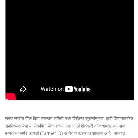
राज्य स्तरीय पीक विमा समन्वय समिती मध्ये दिलेल्या सुचनांनुसार, कृषी विभागामार्फत
राबविण्यात येणाऱ्या पीकविमा योजनांच्या लाभासाठी शेतकरी ओळखपत्र क्रमांक
म्हणजेच फार्मर आयडी (Farmer ID) अनिवार्य करण्यात आलेला आहे. राज्यात