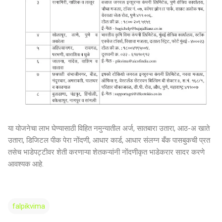
या योजनेचा लाभ घेण्यासाठी विहित नमुन्यातील अर्ज, सातबारा उतारा, आठ-अ खाते
उतारा, डिजिटल पीक पेरा नोंदणी, आधार कार्ड, आधार संलग्न बँक पासबुकची प्रत
तसेच भाडेपट्टीवर शेती करणाऱ्या शेतकऱ्यांनी नोंदणीकृत भाडेकरार सादर करणे
आवश्यक आहे.
falpikvima