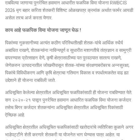
राबविल्या जाणाऱ्या पुनर्रचित हवामान आधारीत फळपिक विमा योजना RWBCIS
2026 मृग बहार करिता शेतकरी विशिष्ट ओळखपत्र क्रमांक अर्थात फार्मर आयडी
असेल तरच अर्ज करता येणार.
काय आहे फळपिक विमा योजना जाणून घेऊ !
पिकांच्या नुकसानीच्या अत्यंत कठीण परिस्थितीतही शेतक-यांचे आर्थिक स्थैर्य
अबाधित राखणे, शेतकऱ्यांना नाविन्यपूर्ण व सुधारीत मशागतीचे तंत्रज्ञान व सामुग्री
वापरण्यास प्रोत्साहन देणे, कृषी क्षेत्रासाठीच्या पत पुरवठयात सातत्य राखणे,
जेणेकरुन उत्पादनातील जोखमीपासून शेतक-यांच्या संरक्षणाबरोबरच अन्नसुरक्षा,
पिकांचे विविधीकरण आणि कृषि क्षेत्राचा गतिमान विकास व स्पर्धात्मकतेत वाढ ह्या
उद्देशाने ही योजना राबविली जाते.
अधिसूचित केलेल्या क्षेत्रातील अधिसूचित फळपिकांसाठी ही योजना राबविण्यात येते.
सन २०२०-२१ पासून पुनर्रचित हवामान आधारित फळपिक विमा योजना कर्जदार
तसेच बिगर कर्जदार शेतकऱ्यांना अधिसूचित क्षेत्रातील अधिसूचित पिकांसाठी
ऐच्छिक आहे.
अधिसूचित क्षेत्रातील अधिसूचित फळपिकांसाठी खातेदारांचे व्यतिरिक्त कुळाने अगर
भाडेपट्टीने शेती करणारे शेतकरी या योजनेत भाग घेण्यास पात्र आहेत. या