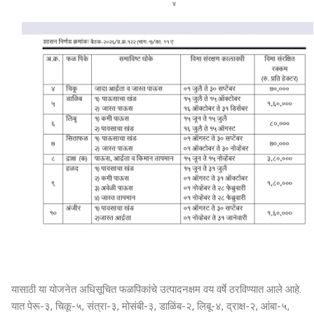
यासाठी या योजनेत अधिसूचित फळपिकांचे उत्पादनक्षम वय वर्षे ठरविण्यात आले आहे.
यात पेरू-३, चिकू-५, संत्रा-३, मोसंबी-३, डाळिंब-२, लिबू-४, द्राक्ष-२, आंबा-५,