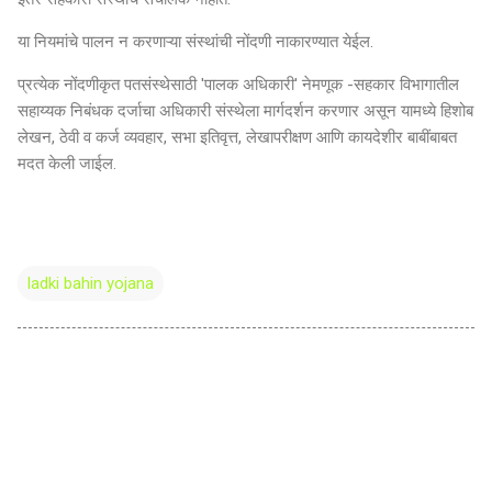
या नियमांचे पालन न करणाऱ्या संस्थांची नोंदणी नाकारण्यात येईल.
प्रत्येक नोंदणीकृत पतसंस्थेसाठी 'पालक अधिकारी' नेमणूक -सहकार विभागातील
सहाय्यक निबंधक दर्जाचा अधिकारी संस्थेला मार्गदर्शन करणार असून यामध्ये हिशोब
लेखन, ठेवी व कर्ज व्यवहार, सभा इतिवृत्त, लेखापरीक्षण आणि कायदेशीर बाबींबाबत
मदत केली जाईल.
ladki bahin yojana