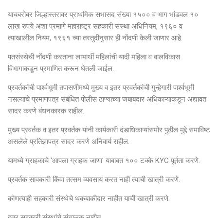
याचबरोबर जिल्हास्तरावर प्राथमिक सभासद संख्या १५०० व भाग भांडवल १०
लाख रुपये अशा प्रमाणे महाराष्ट्र सहकारी संस्था अधिनियम, १९६० व
त्याखालील नियम, १९६१ च्या तरतुदीनुसार ही नोंदणी केली जाणार आहे.
पतसंस्थेची नोंदणी करताना लाभार्थी महिलांची यादी महिला व बालविकास
विभागाकडून प्रमाणित करून घेतली जाईल.
प्रवर्तकांची पार्श्वभूमी तपासणीमध्ये मुख्य व इतर प्रवर्तकांची गुन्हेगारी पार्श्वभूमी
नसल्याचे प्रमाणपत्र संबंधित पोलीस ठाण्याच्या जबाबदार अधिकाऱ्याकडून अद्यावत
सादर करणे बंधनकारक राहील.
मुख्य प्रवर्तक व इतर प्रवर्तक यांनी कार्यकारी दंडाधिकाऱ्यांसमोर पुढील मुद्दे समाविष्ट
असलेले प्रतिज्ञापत्र सादर करणे अनिवार्य राहील.
यामध्ये ग्राहकाचे 'आपला ग्राहक जाणा' याबाबत १०० टक्के KYC पूर्तता करणे.
प्रवर्तक सावकारी किंवा तत्सम व्यवसाय करत नाही त्याची खात्री करणे.
कोणत्याही सहकारी संस्थेचे थकबाकीदार नाहीत याची खात्री करणे.
इतर सहकारी संस्थांचे संचालक नाहीत.