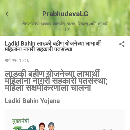
मुख्य सामग्रीवर वगळा
PrabhudevaLG
शेतकऱ्यांच्या हक्काचे व्यासपीठ, जलद, विश्वासू आणि कामाची
माहिती
Ladki Bahin लाडकी बहीण योजनेच्या लाभार्थी
महिलांना नागरी सहकारी पतसंस्था
मार्च २७, २०२६
लाडकी बहीण योजनेच्या लाभार्थी
महिलांना नागरी सहकारी पतसंस्था;
महिला सक्षमीकरणाला चालना
Ladki Bahin Yojana