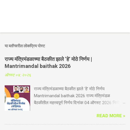
या ब्लॉगवरील लोकप्रिय पोस्ट
राज्य मंत्रिमंडळाच्या बैठकीत झाले ‘हे’ मोठे निर्णय |
Mantrimandal baithak 2026
ऑगस्ट ०४, २०२६
राज्य मंत्रिमंडळाच्या बैठकीत झाले ‘हे’ मोठे निर्णय
Mantrimandal baithak 2026 राज्य मंत्रिमंडळ
बैठकीतील महत्त्वपूर्ण निर्णय दिनांक 04 ऑगस्ट 2026 निर्णय
संक्षिप्त कृषी व पदुम विभाग -गोपीनाथ मुंडे शेतकरी अपघात
READ MORE »
सुरक्षा सानुग्रह अनुदान योजनेस आणखी तीन वर्षाची मुदतवाढ.
आता योजनेत भूमिहीन शेतमजूर व महिला शेतकऱ्यांचा समावेश