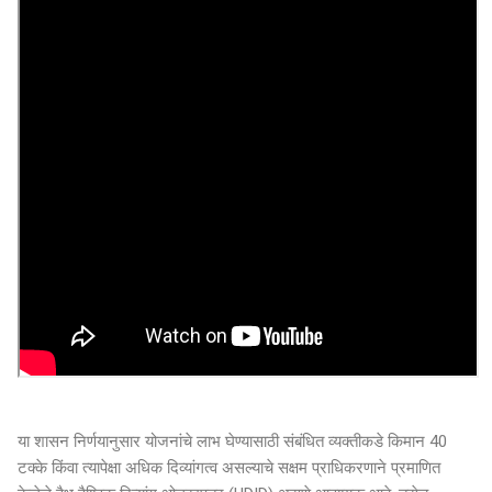
या शासन निर्णयानुसार योजनांचे लाभ घेण्यासाठी संबंधित व्यक्तीकडे किमान 40
टक्के किंवा त्यापेक्षा अधिक दिव्यांगत्व असल्याचे सक्षम प्राधिकरणाने प्रमाणित