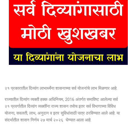
२१ प्रकारातील दिव्यांग लाभार्थ्यंना शासनाच्या सर्व योजनांचे लाभ मिळणार आहे.
राज्यातील दिव्यांग व्यक्ती हक्क अधिनियम, 2016 अंतर्गत समाविष्ट आलेल्या सर्व
२१ प्रवर्गातील दिव्यांग व्यक्तींना राज्य शासन तसेच इतर सर्व विभागाच्या विविध
योजना, सवलती, लाभ, अनुदान व इतर सुविधांसाठी पात्र ठरविण्यात आले आहे. या
संदर्भातील शासन निर्णय २७ मार्च २०२६ घेण्यात आला आहे.