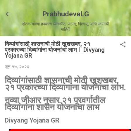
मुख्य सामग्रीवर वगळा
PrabhudevaLG
शेतकऱ्यांच्या हक्काचे व्यासपीठ, जलद, विश्वासू आणि कामाची
माहिती
दिव्यांगांसाठी शासनाची मोठी खुशखबर, २१
प्रकारच्या दिव्यांगांना योजनांचा लाभ || Divyang
Yojana GR
जून १७, २०२६
दिव्यांगांसाठी शासनाची मोठी खुशखबर,
२१ प्रकारच्या दिव्यांगांना योजनांचा लाभ.
नव्या जीआर नुसार २१ प्रवर्गातील
दिव्यांगांना शासन योजनांचा लाभ
Divyang Yojana GR