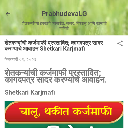
मुख्य सामग्रीवर वगळा
PrabhudevaLG
शेतकऱ्यांच्या हक्काचे व्यासपीठ, जलद, विश्वासू आणि कामाची
माहिती
शेतकऱ्यांची कर्जमाफी प्रस्तावित; कागदपत्र सादर
करण्याचे आवाहन Shetkari Karjmafi
फेब्रुवारी ०९, २०२६
शेतकऱ्यांची कर्जमाफी प्रस्तावित;
कागदपत्र सादर करण्याचे आवाहन.
Shetkari Karjmafi