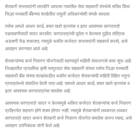
शेतकरी सभासदांनी तातडीने आपल्या गावातील सेवा सहकारी संस्थेचे सचिव किंवा
जिल्हा मध्यवर्ती बँकेच्या शाखेतील वसुली अधिकाऱ्यांशी संपर्क साधावा.
तसेच आपले आधार कार्ड, बचत खाते क्रमांक व इतर आवश्यक कागदपत्रे
पडताळणीसाठी सादर करावीत. कागदपत्रांची पूर्तता न केल्यास पुढील तांत्रिक
अडचणी येऊ शकतात, त्यामुळे थकीत कर्जदार सभासदांनी सहकार्य करावे, असे
आवाहन करण्यात आले आहे.
शेतकऱ्यांच्या कर्ज निवारण योजनेसाठी महत्त्वपूर्ण माहिती संकलनाचे काम सुरू आहे.
जिल्ह्यातील प्राथमिक कृषी पतपुरवठा सेवा सहकारी संस्था तसेच जिल्हा मध्यवर्ती
सहकारी बँक यांच्या शाखांकडील थकीत कर्जदार शेतकऱ्यांची माहिती विहित नमुना
प्रपत्रांमध्ये संकलित केली जात आहे. यामध्ये आधार कार्ड, बचत खाते क्रमांक व
इतर आवश्यक कागदपत्रांचा समावेश आहे.
आवश्यक कागदपत्रे सादर न केल्यामुळे थकित कर्जदार शेतकऱ्यांचा कर्ज निवारण
प्रक्रियेत सहभाग होणे शक्य होणार नाही. त्यामुळे शेतकऱ्यांनी लवकरात लवकर
कागदपत्रे सादर करून शेतकरी कर्ज निवारण योजनेत समावेश करुन घ्यावा, असे
आवाहन उपनिबंधक यांनी केले आहे.