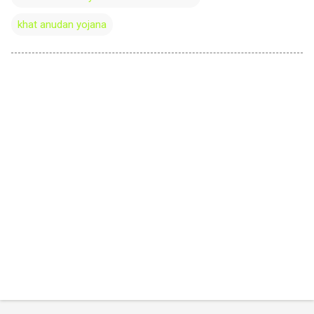
khat anudan yojana