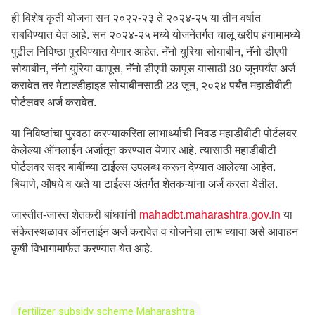
ही विशेष कृती योजना सन २०२२-२३ ते २०२४-२५ या तीन वर्षात
राबविण्यात येत आहे. सन २०२४-२५ मध्ये योजनेंतर्गत चालू खरीप हंगामामध्ये
पुढील निविष्ठा पुरविण्यात येणार आहेत. नॅनो युरिया सोयाबीन, नॅनो डीएपी
सोयाबीन, नॅनो युरिया कापूस, नॅनो डीएपी कापूस यासाठी 30 जूनपर्यंत अर्ज
करावेत तर मेटाल्डीहाइड सोयाबीनसाठी 23 जून, २०२४ पर्यंत महाडीबीटी
पोर्टलवर अर्ज करावेत.
या निविष्ठांचा पुरवठा करण्याकरिता लाभार्थ्यांची निवड महाडीबीटी पोर्टलवर
केलेल्या ऑनलाईन अर्जातून करण्यात येणार आहे. त्यासाठी महाडीबीटी
पोर्टलवर सदर बाबींच्या टाईल्स उपलब्ध करून देण्यात आलेल्या आहेत.
बियाणे, औषधे व खते या टाईल्स अंतर्गत शेतकऱ्यांना अर्ज करता येतील.
जास्तीत-जास्त शेतकरी बांधवांनी
mahadbt.maharashtra.gov.in
या
संकेतस्थळावर ऑनलाईन अर्ज करावेत व योजनेचा लाभ घ्यावा असे आवाहन
कृषी विभागामार्फत करण्यात येत आहे.
fertilizer subsidy scheme Maharashtra