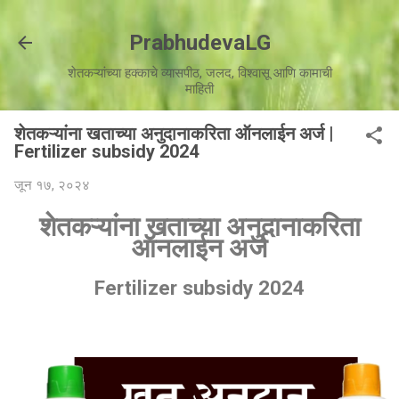
मुख्य सामग्रीवर वगळा
PrabhudevaLG
शेतकऱ्यांच्या हक्काचे व्यासपीठ, जलद, विश्वासू आणि कामाची
माहिती
शेतकऱ्यांना खताच्या अनुदानाकरिता ऑनलाईन अर्ज |
Fertilizer subsidy 2024
जून १७, २०२४
शेतकऱ्यांना खताच्या अनुदानाकरिता
ऑनलाईन अर्ज
Fertilizer subsidy 2024