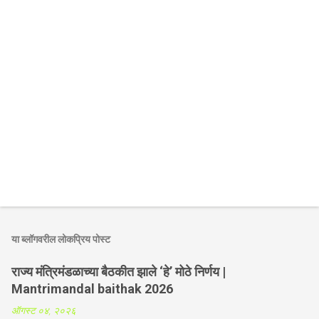
या ब्लॉगवरील लोकप्रिय पोस्ट
राज्य मंत्रिमंडळाच्या बैठकीत झाले ‘हे’ मोठे निर्णय |
Mantrimandal baithak 2026
ऑगस्ट ०४, २०२६