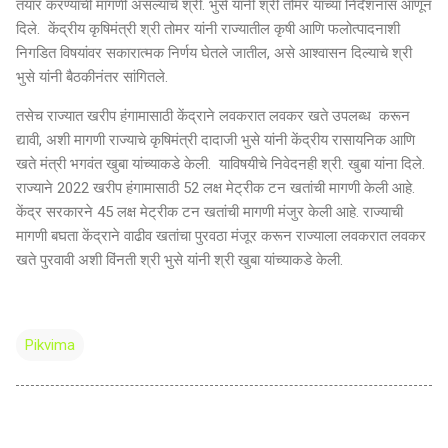
तयार करण्याची मागणी असल्याचे श्री. भुसे यांनी श्री तोमर यांच्या निर्देशनास आणून
दिले. केंद्रीय कृषिमंत्री श्री तोमर यांनी राज्यातील कृषी आणि फलोत्पादनाशी
निगडित विषयांवर सकारात्मक निर्णय घेतले जातील, असे आश्वासन दिल्याचे श्री
भुसे यांनी बैठकीनंतर सांगितले.
तसेच राज्यात खरीप हंगामासाठी केंद्राने लवकरात लवकर खते उपलब्ध करून
द्यावी, अशी मागणी राज्याचे कृषिमंत्री दादाजी भुसे यांनी केंद्रीय रासायनिक आणि
खते मंत्री भगवंत खुबा यांच्याकडे केली. याविषयीचे निवेदनही श्री. खुबा यांना दिले.
राज्याने 2022 खरीप हंगामासाठी 52 लक्ष मेट्रीक टन खतांची मागणी केली आहे.
केंद्र सरकारने 45 लक्ष मेट्रीक टन खतांची मागणी मंजुर केली आहे. राज्याची
मागणी बघता केंद्राने वाढीव खतांचा पुरवठा मंजूर करून राज्याला लवकरात लवकर
खते पुरवावी अशी विंनती श्री भुसे यांनी श्री खुबा यांच्याकडे केली.
Pikvima