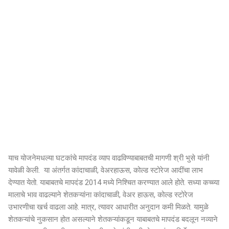
याच योजनेमधल्या घटकांचे मापदंड व्याप वाढविण्याबाबतची मागणी श्री भुसे यांनी
यावेळी केली. या अंतर्गत कांदाचाळी, वेअरहाऊस, कोल्ड स्टोरेज आदींचा लाभ
देण्यात येतो. याबाबतचे मापदंड 2014 मध्ये निश्चित करण्यात आले होते. सध्या कच्च्या
मालाचे भाव वाढल्याने शेतकऱ्यांना कांदाचाळी, वेअर हाऊस, कोल्ड स्टोरेज
उभारणीचा खर्च वाढला आहे. मात्र, त्यावर आधारीत अनुदान कमी मिळते. यामुळे
शेतकऱ्यांचे नुकसान होत असल्याने शेतकऱ्यांकडून याबाबतचे मापदंड बदलून नव्याने