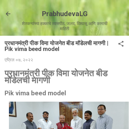
मुख्य सामग्रीवर वगळा
PrabhudevaLG
शेतकऱ्यांच्या हक्काचे व्यासपीठ, जलद, विश्वासू आणि कामाची
माहिती
प्रधानमंत्री पीक विमा योजनेत बीड मॉडेलची मागणी |
Pik vima beed model
एप्रिल ०७, २०२२
प्रधानमंत्री पीक विमा योजनेत बीड
मॉडेलची मागणी
Pik vima beed model