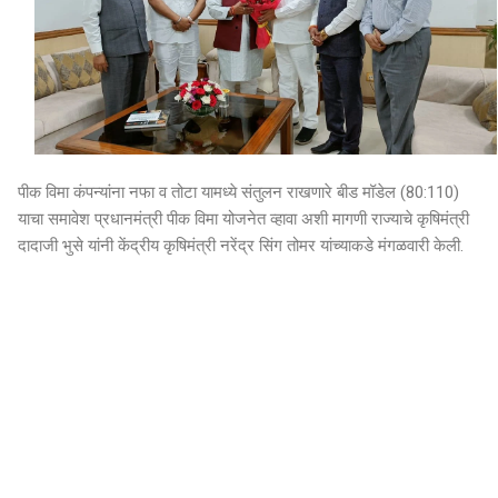
पीक विमा कंपन्यांना नफा व तोटा यामध्ये संतुलन राखणारे बीड मॉडेल (80:110)
याचा समावेश प्रधानमंत्री पीक विमा योजनेत व्हावा अशी मागणी राज्याचे कृषिमंत्री
दादाजी भुसे यांनी केंद्रीय कृषिमंत्री नरेंद्र सिंग तोमर यांच्याकडे मंगळवारी केली.