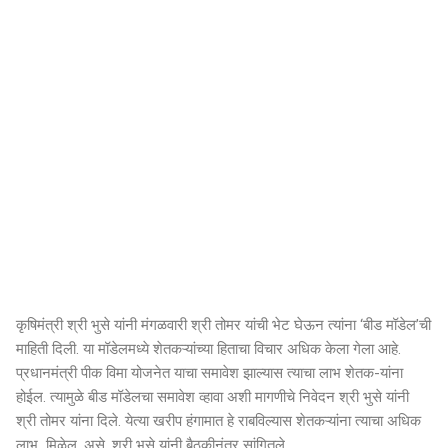
कृषिमंत्री श्री भुसे यांनी मंगळवारी श्री तोमर यांची भेट घेऊन त्यांना ‘बीड मॉडेल’ची
माहिती दिली. या मॉडेलमध्ये शेतकऱ्यांच्या हिताचा विचार अधिक केला गेला आहे.
प्रधानमंत्री पीक विमा योजनेत याचा समावेश झाल्यास त्याचा लाभ शेतक-यांना
होईल. त्यामुळे बीड मॉडेलचा समावेश व्हावा अशी मागणीचे निवेदन श्री भुसे यांनी
श्री तोमर यांना दिले. येत्या खरीप हंगामात हे राबविल्यास शेतकऱ्यांना त्याचा अधिक
लाभ मिळेल, असे, श्री भुसे यांनी बैठकीनंतर सांगितले.