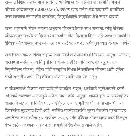
राज्यात विशेष सहाय्य योजनेंतर्गत लाभ घेणाऱ्या सर्व दिव्यांग लाभार्थ्यांनी आपले
वैश्विक ओळखपत्र (UDID Card), आधार कार्ड तसेच बँक खात्याची छायांकित
प्रत तात्काळ संगणकीय कार्यालय, जिल्हाधिकारी कार्यालय येथे सादर करावी.
राज्य शासनाने विशेष सहाय्य अनुदान योजनांअंतर्गत लाभ घेणाऱ्या, परंतु वैश्विक
ओळखपत्र नसलेल्या दिव्यांग लाभार्थ्यांना मोठा दिलासा दिला आहे. अशा लाभार्थ्यांना
वैश्विक ओळखपत्र काढण्यासाठी ३० सप्टेंबर २०२६ पर्यंत मुदतवाढ देण्याचा निर्णय.
सामाजिक न्याय व विशेष सहाय्य विभागामार्फत संजय गांधी निराधार अनुदान योजना,
श्रावणबाळ सेवा राज्य निवृत्तीवेतन योजना, इंदिरा गांधी राष्ट्रीय वृद्धापकाळ
निवृत्तीवेतन योजना, इंदिरा गांधी राष्ट्रीय विधवा निवृत्तीवेतन योजना आणि इंदिरा
गांधी राष्ट्रीय अपंग निवृत्तीवेतन योजना राबविण्यात येत आहेत.
या योजनांमध्ये दिव्यांग लाभार्थ्यांचाही समावेश असून, अलीकडे ‘युडीआयडी’ कार्ड
अनिवार्य करण्यात आल्यामुळे अनेक लाभार्थ्यांचे अनुदान थांबले होते. या पार्श्वभूमीवर
शासनाने महत्त्वाचा निर्णय घेत, १ एप्रिल २०२६ पूर्वी या योजनांचा लाभ घेणाऱ्या
दिव्यांगांना मुदतवाढ दिली आहे. संबंधित तहसीलदारांनी जुन्या वैद्यकीय प्रमाणपत्र
असलेल्या लाभार्थ्यांना ३० सप्टेंबर २०२६ पर्यंत वैश्विक ओळखपत्र कार्ड मिळवून
देण्यासाठी आवश्यक समन्वय साधण्याचे निर्देश देण्यात आले आहेत.