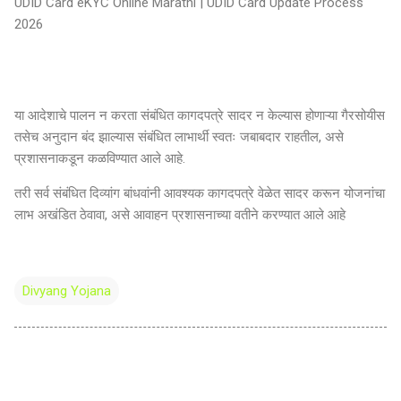
UDID Card eKYC Online Marathi | UDID Card Update Process
2026
या आदेशाचे पालन न करता संबंधित कागदपत्रे सादर न केल्यास होणाऱ्या गैरसोयीस
तसेच अनुदान बंद झाल्यास संबंधित लाभार्थी स्वतः जबाबदार राहतील, असे
प्रशासनाकडून कळविण्यात आले आहे.
तरी सर्व संबंधित दिव्यांग बांधवांनी आवश्यक कागदपत्रे वेळेत सादर करून योजनांचा
लाभ अखंडित ठेवावा, असे आवाहन प्रशासनाच्या वतीने करण्यात आले आहे
Divyang Yojana