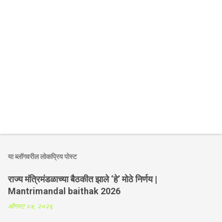
या ब्लॉगवरील लोकप्रिय पोस्ट
राज्य मंत्रिमंडळाच्या बैठकीत झाले ‘हे’ मोठे निर्णय |
Mantrimandal baithak 2026
ऑगस्ट ०४, २०२६