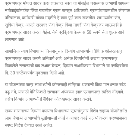
प्रमाणपत्र मोफत सादर करू शकतात. स्वतःचा मोबाईल नसल्यास लाभार्थी आपल्या
नातेवाईकांमार्फत किंवा गावातील ग्राम महसूल अधिकारी, ग्रामपंचायतमधील संगणक
परिचालक, कर्मचारी यांच्या मदतीने हे काम पूर्ण करू शकतील. लाभार्थ्यांना सेतू
सुविधा केंद्र, आपले सरकार सेवा केंद्र किंवा नागरी सेवा केंद्रावर जाऊनही हे
प्रमाणपत्र सादर करता येईल. येथे प्रक्रिया केल्यास 50 रूपये सेवा शुल्क द्यावे
लागणार आहे.
सामाजिक न्याय विभागाच्या नियमानुसार दिव्यांग लाभार्थ्यांना वैश्विक ओळखपत्र
प्रमाणपत्र सादर करणे अनिवार्य आहे. अनेक दिव्यांगांनी अद्याप प्रमाणपत्र
मिळालेले नसल्याची बाब लक्षात घेऊन, दिव्यांग सक्षमीकरण विभागाने या प्रक्रियेला
दि. 30 सप्टेंबरपर्यंत मुदतवाढ दिली आहे.
या योजनांच्या पात्र लाभार्थ्यांनी कोणत्याही तांत्रिक अडचणी किंवा मानधनात खंड
पडू नये, यासाठी बेनिफिशरी सत्यापन ॲपवरून ह्यात प्रमाणपत्र त्वरित नोंदवावे.
तसेच दिव्यांग लाभार्थ्यांनी वैश्विक ओळखपत्र सादर करावे.
राज्य शासनाच्या दिव्यांग कल्याण विभागाच्या सूचनांनुसार विशेष सहाय्य योजनेंतर्गत
लाभ घेणाऱ्या लाभार्थ्यांचे यूडीआयडी कार्ड व आधार कार्ड संलग्नीकरण करण्याबाबत
स्पष्ट निर्देश देण्यात आले आहेत.