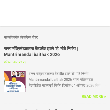
या ब्लॉगवरील लोकप्रिय पोस्ट
राज्य मंत्रिमंडळाच्या बैठकीत झाले ‘हे’ मोठे निर्णय |
Mantrimandal baithak 2026
ऑगस्ट ०४, २०२६
राज्य मंत्रिमंडळाच्या बैठकीत झाले ‘हे’ मोठे निर्णय
Mantrimandal baithak 2026 राज्य मंत्रिमंडळ
बैठकीतील महत्त्वपूर्ण निर्णय दिनांक 04 ऑगस्ट 2026 निर्णय
संक्षिप्त कृषी व पदुम विभाग -गोपीनाथ मुंडे शेतकरी अपघात
READ MORE »
सुरक्षा सानुग्रह अनुदान योजनेस आणखी तीन वर्षाची मुदतवाढ.
आता योजनेत भूमिहीन शेतमजूर व महिला शेतकऱ्यांचा समावेश
होणार. महिला शेतकरी सक्षमीकरण कायद्यामुळे दिलासा. यापूर्वी