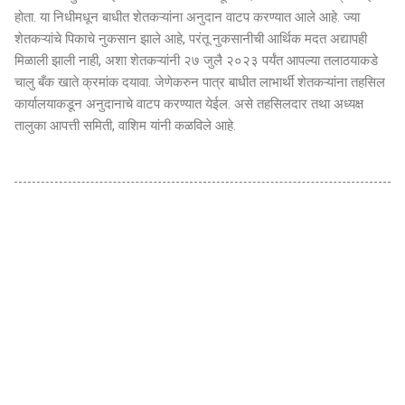
होता. या निधीमधून बाधीत शेतकऱ्यांना अनुदान वाटप करण्यात आले आहे. ज्या
शेतकऱ्यांचे पिकाचे नुकसान झाले आहे, परंतू नुकसानीची आर्थिक मदत अद्यापही
मिळाली झाली नाही, अशा शेतकऱ्यांनी २७ जुलै २०२३ पर्यंत आपल्या तलाठयाकडे
चालु बँक खाते क्रमांक दयावा. जेणेकरुन पात्र बाधीत लाभार्थी शेतकऱ्यांना तहसिल
कार्यालयाकडून अनुदानाचे वाटप करण्यात येईल. असे तहसिलदार तथा अध्यक्ष
तालुका आपत्ती समिती, वाशिम यांनी कळविले आहे.