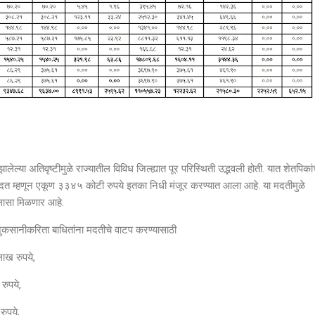
ेल्या अतिवृष्टीमुळे राज्यातील विविध जिल्ह्यात पूर परिस्थिती उद्भवली होती. यात शेतपिकांच
दत म्हणून एकूण ३३४५ कोटी रुपये इतका निधी मंजूर करण्यात आला आहे. या मदतीमुळे
दिलासा मिळणार आहे.
या नुकसानीकरिता बाधितांना मदतीचे वाटप करण्यासाठी
ाख रुपये,
 रुपये,
रुपये,