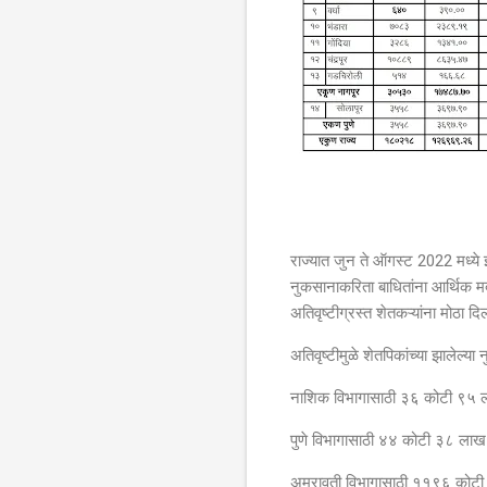
राज्यात जुन ते ऑगस्ट 2022 मध्ये झाल
नुकसानाकरिता बाधितांना आर्थिक म
अतिवृष्टीग्रस्त शेतकऱ्यांना मोठा 
अतिवृष्टीमुळे शेतपिकांच्या झालेल्
नाशिक विभागासाठी ३६ कोटी ९५ ल
पुणे विभागासाठी ४४ कोटी ३८ लाख
अमरावती विभागासाठी ११९६ कोटी 