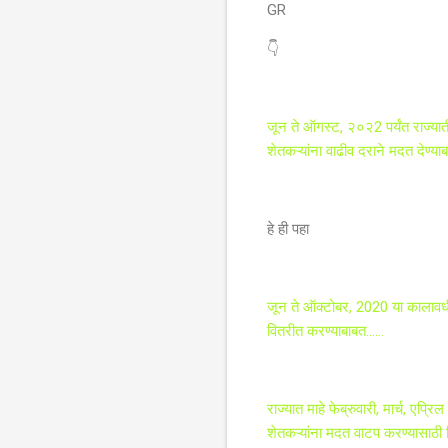
GR
👇
जून ते ऑगस्ट, २०२2 पर्यंत राज्यात
शेतकऱ्यांना वाढीव दराने मदत देण्या
हे ही पहा
जून ते ऑक्टोबर, 2020 या कालावधीत र
वितरीत करण्याबाबत......
राज्यात माहे फेब्रुवारी, मार्च, एप
शेतकऱ्यांना मदत वाटप करण्यासाठी न