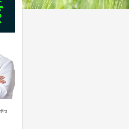
बाधित