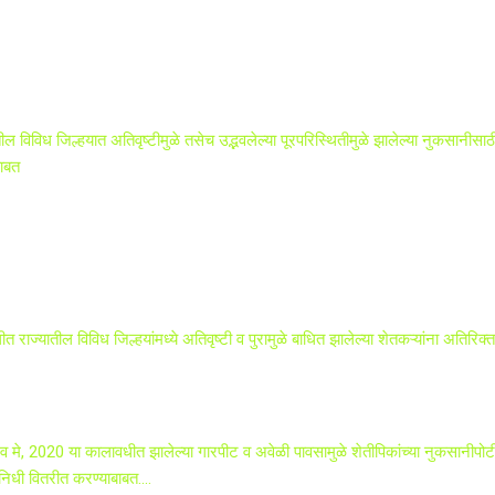
ील विविध जिल्हयात अतिवृष्टीमुळे तसेच उद्भवलेल्या पूरपरिस्थितीमुळे झालेल्या नुकसानीसाठ
बाबत
ाज्यातील विविध जिल्हयांमध्ये अतिवृष्टी व पुरामुळे बाधित झालेल्या शेतकऱ्यांना अतिरिक्
्रिल व मे, 2020 या कालावधीत झालेल्या गारपीट व अवेळी पावसामुळे शेतीपिकांच्या नुकसानीपो
िधी वितरीत करण्याबाबत....