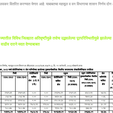
ात लवकर वितरित करण्यात येणार आहे. याबाबतचा महसूल व वन विभागाचा शासन निर्णय दो
्यातील विविध जिल्ह्यात अतिवृष्टीमुळे तसेच उद्भवलेल्या पूरपरिस्थितीमुळे झालेल्या
 वाढीव दराने मदत देण्याबाबत