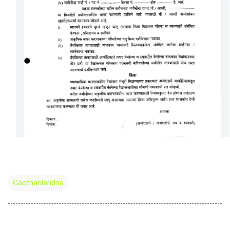
Gaothanlandna