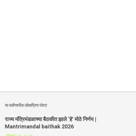
या ब्लॉगवरील लोकप्रिय पोस्ट
राज्य मंत्रिमंडळाच्या बैठकीत झाले ‘हे’ मोठे निर्णय |
Mantrimandal baithak 2026
ऑगस्ट ०४, २०२६