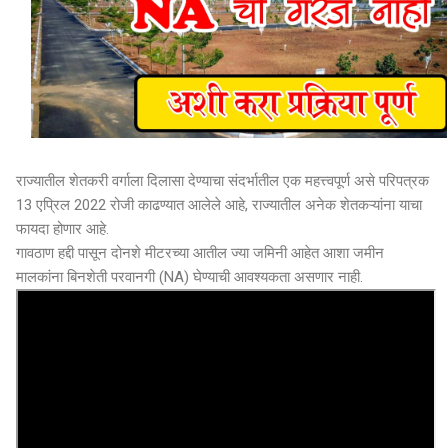
राज्यातील शेतकरी वर्गाला दिलासा देण्याचा संदर्भातील एक महत्त्वपूर्ण असे परिपत्रक
13 एप्रिल 2022 रोजी काढण्यात आलेले आहे, राज्यातील अनेक शेतकऱ्यांना याचा
फायदा होणार आहे.
गावठाण हद्दी पासून दोनशे मीटरच्या आतील ज्या जमिनी आहेत आशा जमीन
मालकांना बिनशेती परवानगी (NA) घेण्याची आवश्यकता असणार नाही.