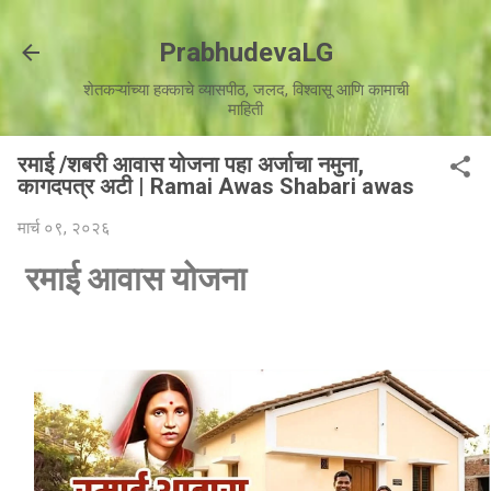
मुख्य सामग्रीवर वगळा
PrabhudevaLG
शेतकऱ्यांच्या हक्काचे व्यासपीठ, जलद, विश्वासू आणि कामाची
माहिती
रमाई /शबरी आवास योजना पहा अर्जाचा नमुना,
कागदपत्र अटी | Ramai Awas Shabari awas
मार्च ०९, २०२६
रमाई आवास योजना