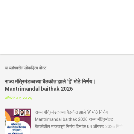
या ब्लॉगवरील लोकप्रिय पोस्ट
राज्य मंत्रिमंडळाच्या बैठकीत झाले ‘हे’ मोठे निर्णय |
Mantrimandal baithak 2026
ऑगस्ट ०४, २०२६
राज्य मंत्रिमंडळाच्या बैठकीत झाले ‘हे’ मोठे निर्णय
Mantrimandal baithak 2026 राज्य मंत्रिमंडळ
बैठकीतील महत्त्वपूर्ण निर्णय दिनांक 04 ऑगस्ट 2026 निर्णय
संक्षिप्त कृषी व पदुम विभाग -गोपीनाथ मुंडे शेतकरी अपघात